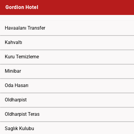
Gordion Hotel
Havaalanı Transfer
Kahvaltı
Kuru Temizleme
Minibar
Oda Hasarı
Oldharpist
Oldharpist Teras
Saglık Kulubu